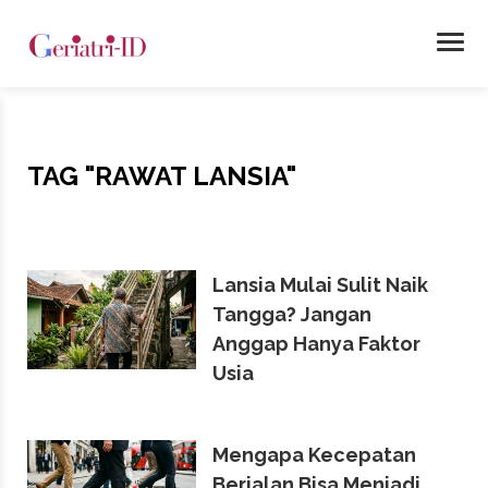
TAG
"RAWAT LANSIA"
Lansia Mulai Sulit Naik
Tangga? Jangan
Anggap Hanya Faktor
Usia
Mengapa Kecepatan
Berjalan Bisa Menjadi