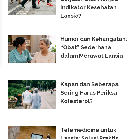
Indikator Kesehatan
Lansia?
Humor dan Kehangatan:
“Obat” Sederhana
dalam Merawat Lansia
Kapan dan Seberapa
Sering Harus Periksa
Kolesterol?
Telemedicine untuk
Lansia: Solusi Praktis