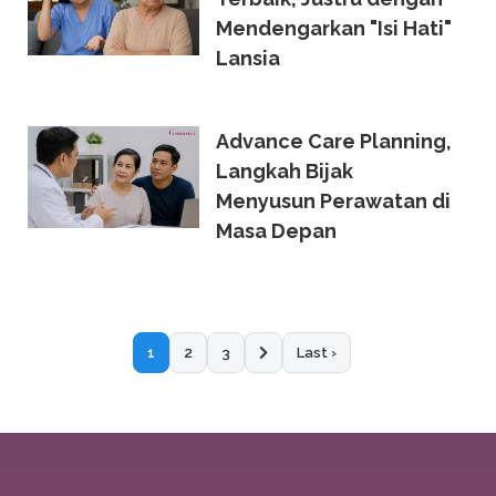
Mendengarkan "Isi Hati"
Lansia
Advance Care Planning,
Langkah Bijak
Menyusun Perawatan di
Masa Depan
1
2
3
Last ›