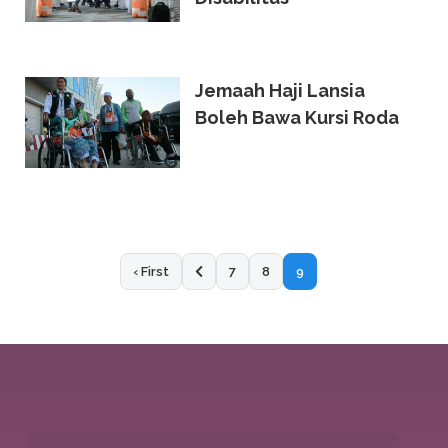
Jemaah Haji Lansia
Boleh Bawa Kursi Roda
‹ First
7
8
9