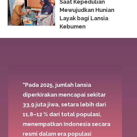
Saat Kepedulian
Mewujudkan Hunian
Layak bagi Lansia
Kebumen
“Pada 2025, jumlah lansia
diperkirakan mencapai sekitar
33,9 juta jiwa, setara lebih dari
11,8–12 % dari total populasi,
menempatkan Indonesia secara
resmi dalam era populasi