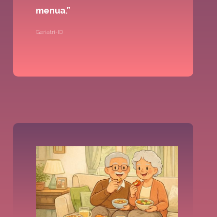
menua.”
Geriatri-ID