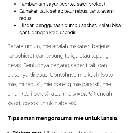
Tambahkan sayur (wortel, sawi, brokoli)
Gunakan lauk sehat: telur rebus, tahu, ayam
rebus
Hindari penggunaan bumbu sachet. Kalau bisa,
ganti dengan kaldu sendiri
Secara umum, mie adalah makanan berjenis
karbohidrat dari tepung terigu atau tepung
beras. Bentuknya panjang seperti tali, dan
biasanya direbus. Contohnya mie kuah (soto
mie, mi rebus), mie goreng,mie pangsit, mie
bihun (dari beras), atau mie
shirataki
(rendah
kalori, cocok untuk diabetes).
Tips aman mengonsumsi mie untuk lansia
:
1. Pilihan mie:
Utamakan mie basah segar atau