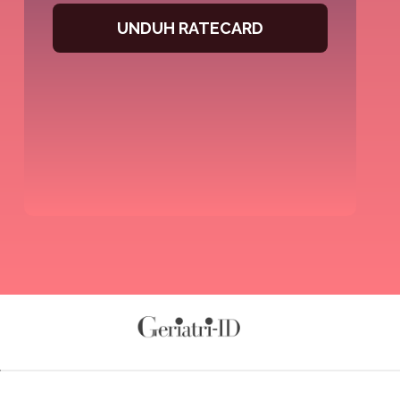
UNDUH RATECARD