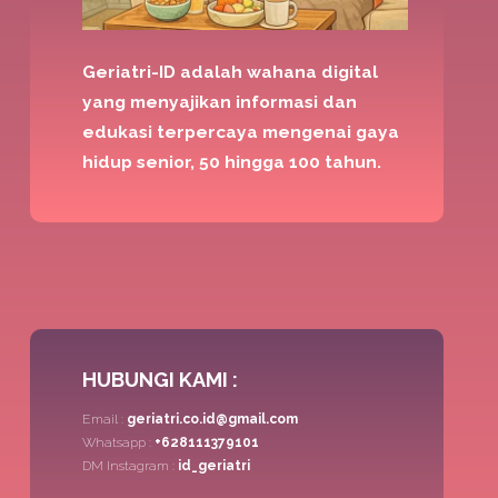
Geriatri-ID adalah wahana digital
yang menyajikan informasi dan
edukasi terpercaya mengenai gaya
hidup senior, 50 hingga 100 tahun.
HUBUNGI KAMI :
Email :
geriatri.co.id@gmail.com
Whatsapp :
+628111379101
DM Instagram :
id_geriatri