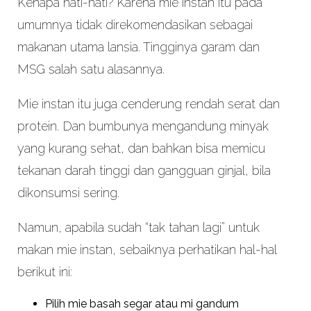
Kenapa hati-hati? Karena mie instan itu pada
umumnya tidak direkomendasikan sebagai
makanan utama lansia. Tingginya garam dan
MSG salah satu alasannya.
Mie instan itu juga cenderung rendah serat dan
protein. Dan bumbunya mengandung minyak
yang kurang sehat, dan bahkan bisa memicu
tekanan darah tinggi dan gangguan ginjal, bila
dikonsumsi sering.
Namun, apabila sudah “tak tahan lagi” untuk
makan mie instan, sebaiknya perhatikan hal-hal
berikut ini:
Pilih mie basah segar atau mi gandum