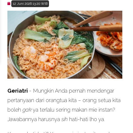
12 Juni 2026 13:20 WIB
Geriatri
- Mungkin Anda pernah mendengar
pertanyaan dari orangtua kita – orang setua kita
boleh
gak
ya terlalu sering makan mie instan?
Jawabannya harusnya
sih
hati-hati lho ya.