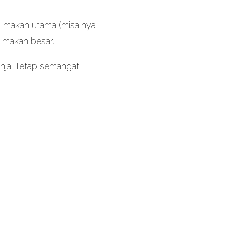
u makan utama (misalnya
h makan besar.
enja. Tetap semangat