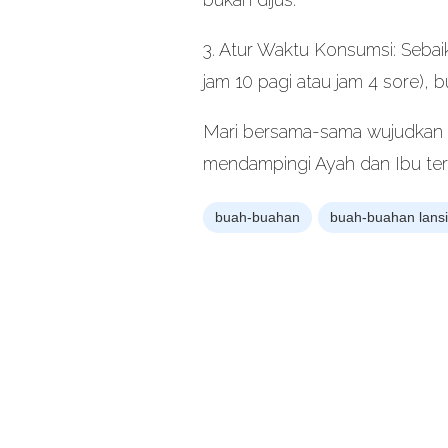
3. Atur Waktu Konsumsi: Sebai
jam 10 pagi atau jam 4 sore),
Mari bersama-sama wujudkan la
mendampingi Ayah dan Ibu ter
buah-buahan
buah-buahan lans