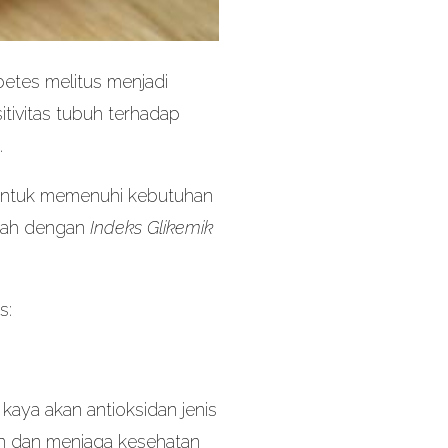
betes melitus menjadi
itivitas tubuh terhadap
.
 untuk memenuhi kebutuhan
buah dengan
Indeks Glikemik
s:
kaya akan antioksidan jenis
lin dan menjaga kesehatan