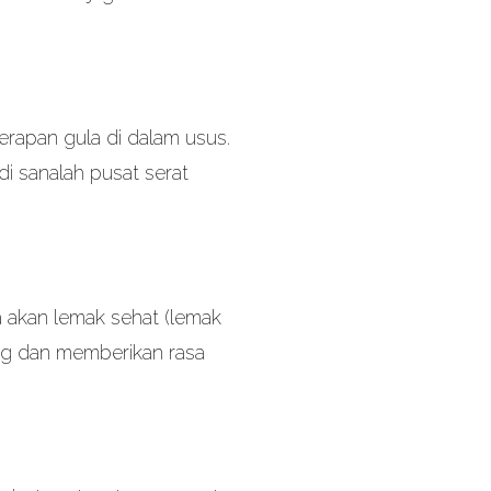
erapan gula di dalam usus.
di sanalah pusat serat
a akan lemak sehat (lemak
ung dan memberikan rasa