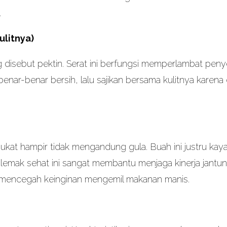
.
ulitnya)
g disebut pektin. Serat ini berfungsi memperlambat peny
enar-benar bersih, lalu sajikan bersama kulitnya karena 
ukat hampir tidak mengandung gula. Buah ini justru kay
a, lemak sehat ini sangat membantu menjaga kinerja jant
 mencegah keinginan mengemil makanan manis.