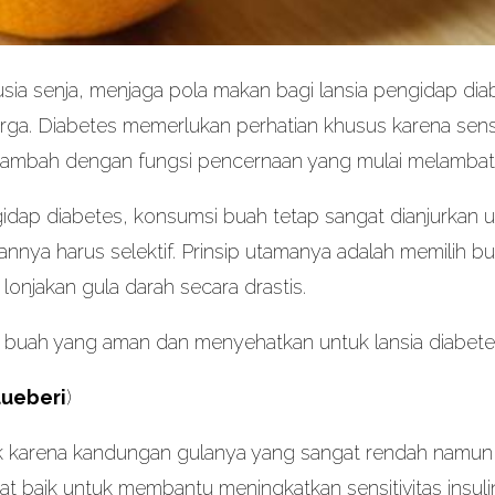
ia senja, menjaga pola makan bagi lansia pengidap dia
arga. Diabetes memerlukan perhatian khusus karena sens
ditambah dengan fungsi pencernaan yang mulai melambat
dap diabetes, konsumsi buah tetap sangat dianjurkan
hannya harus selektif. Prinsip utamanya adalah memilih 
lonjakan gula darah secara drastis.
n buah yang aman dan menyehatkan untuk lansia diabete
lueberi
)
aik karena kandungan gulanya yang sangat rendah namun 
ngat baik untuk membantu meningkatkan sensitivitas insu