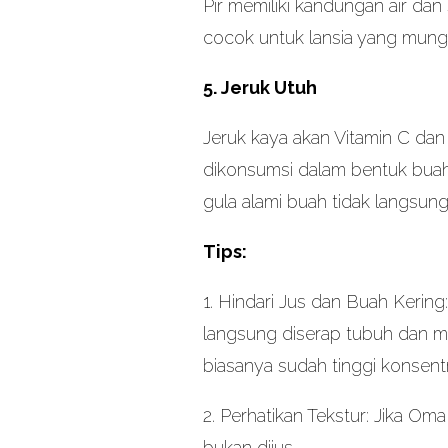
Pir memiliki kandungan air dan
cocok untuk lansia yang mung
5. Jeruk Utuh
Jeruk kaya akan Vitamin C dan 
dikonsumsi dalam bentuk buah u
gula alami buah tidak langsung
Tips:
1. Hindari Jus dan Buah Kerin
langsung diserap tubuh dan me
biasanya sudah tinggi konsentr
2. Perhatikan Tekstur: Jika Om
bukan dijus.