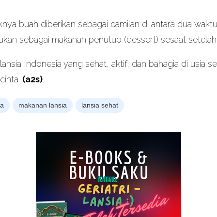
knya buah diberikan sebagai camilan di antara dua wakt
 bukan sebagai makanan penutup (dessert) sesaat setela
nsia Indonesia yang sehat, aktif, dan bahagia di usia s
cinta.
(a2s)
ia
makanan lansia
lansia sehat