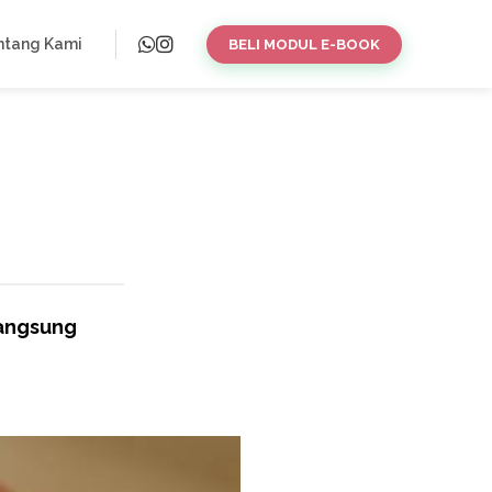
ntang Kami
BELI MODUL E-BOOK
langsung