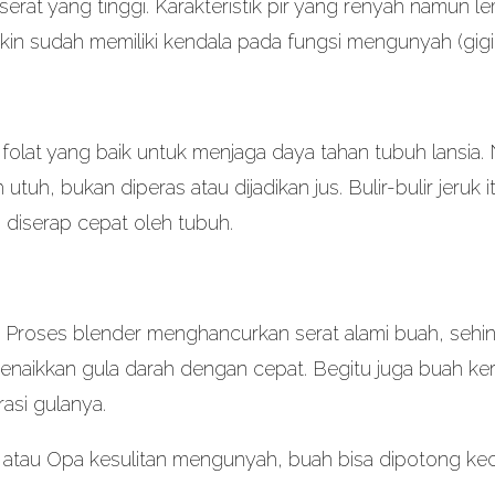
 serat yang tinggi. Karakteristik pir yang renyah namun 
kin sudah memiliki kendala pada fungsi mengunyah (gig
folat yang baik untuk menjaga daya tahan tubuh lansia. 
tuh, bukan diperas atau dijadikan jus. Bulir-bulir jeruk
 diserap cepat oleh tubuh.
g: Proses blender menghancurkan serat alami buah, sehi
naikkan gula darah dengan cepat. Begitu juga buah keri
asi gulanya.
a atau Opa kesulitan mengunyah, buah bisa dipotong kecil