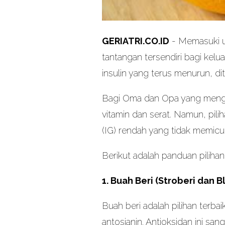
GERIATRI.CO.ID
- Memasuki us
tantangan tersendiri bagi kelu
insulin yang terus menurun, 
Bagi Oma dan Opa yang mengi
vitamin dan serat. Namun, pili
(IG) rendah yang tidak memicu 
Berikut adalah panduan piliha
1. Buah Beri (Stroberi dan B
Buah beri adalah pilihan terb
antosianin. Antioksidan ini sa