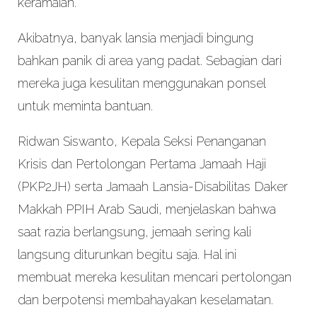
keramaian.
Akibatnya, banyak lansia menjadi bingung
bahkan panik di area yang padat. Sebagian dari
mereka juga kesulitan menggunakan ponsel
untuk meminta bantuan.
Ridwan Siswanto, Kepala Seksi Penanganan
Krisis dan Pertolongan Pertama Jamaah Haji
(PKP2JH) serta Jamaah Lansia-Disabilitas Daker
Makkah PPIH Arab Saudi, menjelaskan bahwa
saat razia berlangsung, jemaah sering kali
langsung diturunkan begitu saja. Hal ini
membuat mereka kesulitan mencari pertolongan
dan berpotensi membahayakan keselamatan.