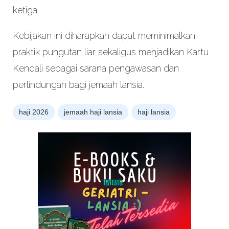
ketiga.
Kebijakan ini diharapkan dapat meminimalkan
praktik pungutan liar sekaligus menjadikan Kartu
Kendali sebagai sarana pengawasan dan
perlindungan bagi jemaah lansia.
haji 2026
jemaah haji lansia
haji lansia