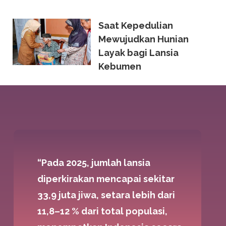
Saat Kepedulian
Mewujudkan Hunian
Layak bagi Lansia
Kebumen
“Pada 2025, jumlah lansia
diperkirakan mencapai sekitar
33,9 juta jiwa, setara lebih dari
11,8–12 % dari total populasi,