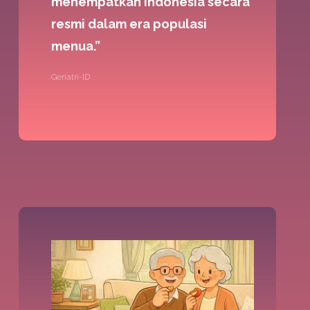
menempatkan Indonesia secara
resmi dalam era populasi
menua.”
Geriatri-ID