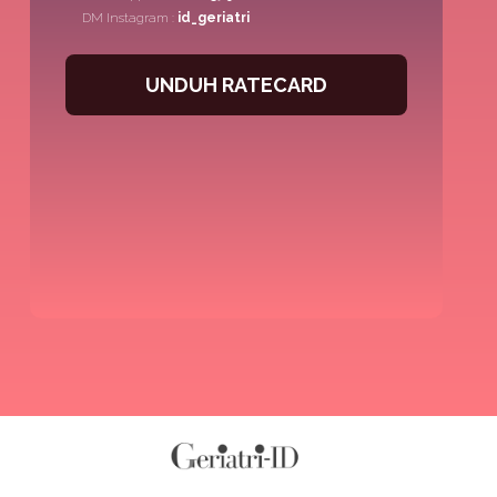
DM Instagram :
id_geriatri
UNDUH RATECARD