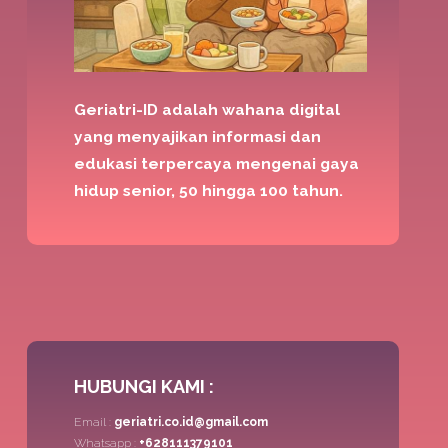
Geriatri-ID adalah wahana digital
yang menyajikan informasi dan
edukasi terpercaya mengenai gaya
hidup senior, 50 hingga 100 tahun.
HUBUNGI KAMI :
Email :
geriatri.co.id@gmail.com
Whatsapp :
+628111379101