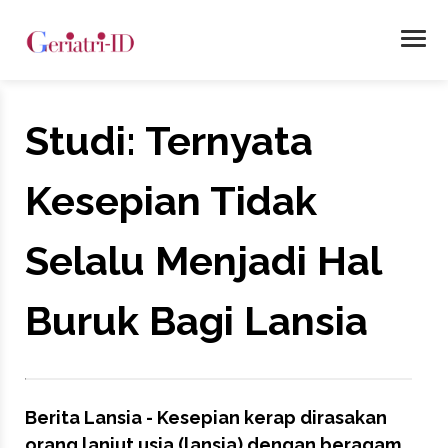
Studi: Ternyata
Kesepian Tidak
Selalu Menjadi Hal
Buruk Bagi Lansia
Berita Lansia - Kesepian kerap dirasakan
orang lanjut usia (lansia) dengan beragam