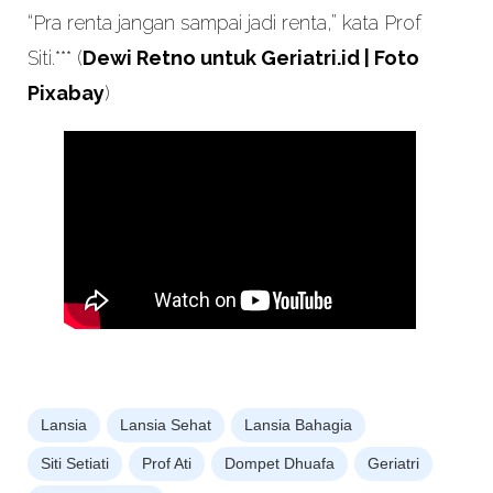
“Pra renta jangan sampai jadi renta,” kata Prof
Siti.*** (
Dewi Retno untuk Geriatri.id | Foto
Pixabay
)
Lansia
Lansia Sehat
Lansia Bahagia
Siti Setiati
Prof Ati
Dompet Dhuafa
Geriatri