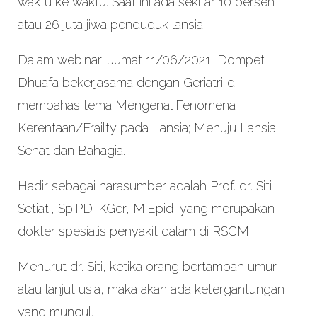
waktu ke waktu. Saat ini ada sekitar 10 persen
atau 26 juta jiwa penduduk lansia.
Dalam webinar, Jumat 11/06/2021, Dompet
Dhuafa bekerjasama dengan Geriatri.id
membahas tema Mengenal Fenomena
Kerentaan/Frailty pada Lansia; Menuju Lansia
Sehat dan Bahagia.
Hadir sebagai narasumber adalah Prof. dr. Siti
Setiati, Sp.PD-KGer, M.Epid, yang merupakan
dokter spesialis penyakit dalam di RSCM.
Menurut dr. Siti, ketika orang bertambah umur
atau lanjut usia, maka akan ada ketergantungan
yang muncul.