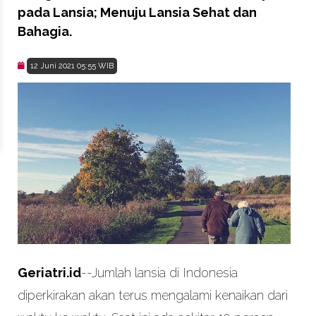
pada Lansia; Menuju Lansia Sehat dan
Bahagia.
12 Juni 2021 05:55 WIB
Geriatri.id
--Jumlah lansia di Indonesia
diperkirakan akan terus mengalami kenaikan dari