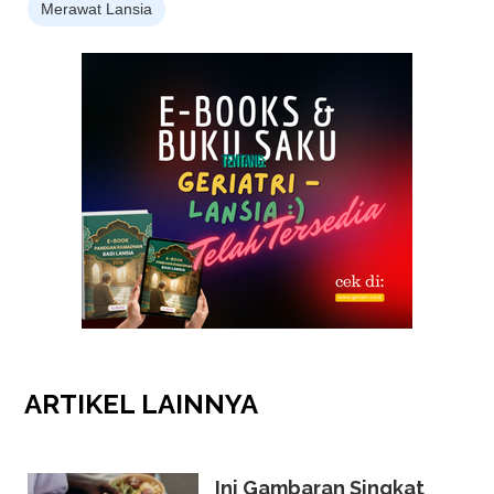
Merawat Lansia
ARTIKEL
LAINNYA
Ini Gambaran Singkat