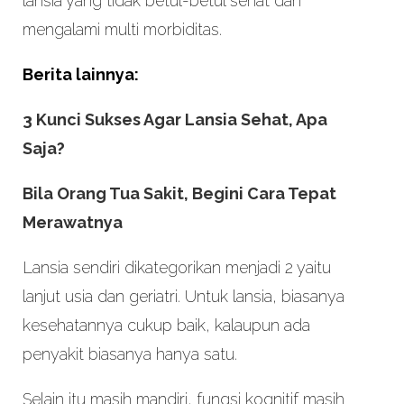
lansia yang tidak betul-betul sehat dan
mengalami multi morbiditas.
Berita lainnya:
3 Kunci Sukses Agar Lansia Sehat, Apa
Saja?
Bila Orang Tua Sakit, Begini Cara Tepat
Merawatnya
Lansia sendiri dikategorikan menjadi 2 yaitu
lanjut usia dan geriatri. Untuk lansia, biasanya
kesehatannya cukup baik, kalaupun ada
penyakit biasanya hanya satu.
Selain itu masih mandiri, fungsi kognitif masih