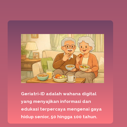
Geriatri-ID adalah wahana digital
yang menyajikan informasi dan
edukasi terpercaya mengenai gaya
hidup senior, 50 hingga 100 tahun.