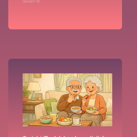
Geriatri-ID