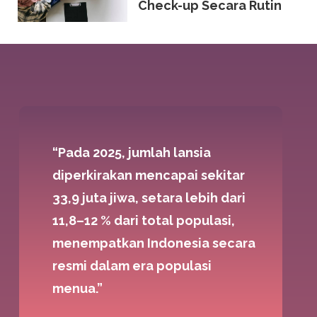
Check-up Secara Rutin
“Pada 2025, jumlah lansia
diperkirakan mencapai sekitar
33,9 juta jiwa, setara lebih dari
11,8–12 % dari total populasi,
menempatkan Indonesia secara
resmi dalam era populasi
menua.”