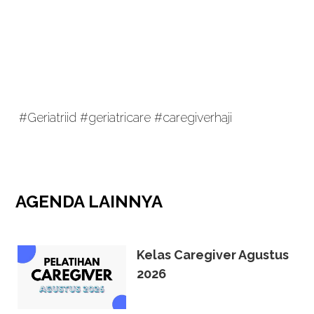
#Geriatriid #geriatricare #caregiverhaji
AGENDA
LAINNYA
Kelas Caregiver Agustus
2026