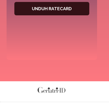
UNDUH RATECARD