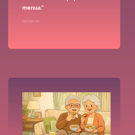
menua.”
Geriatri-ID