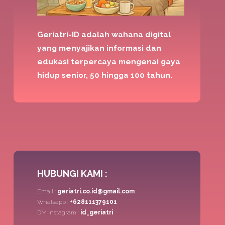
Geriatri-ID adalah wahana digital
yang menyajikan informasi dan
edukasi terpercaya mengenai gaya
hidup senior, 50 hingga 100 tahun.
HUBUNGI KAMI :
Email :
geriatri.co.id@gmail.com
Whatsapp :
+628111379101
DM Instagram :
id_geriatri