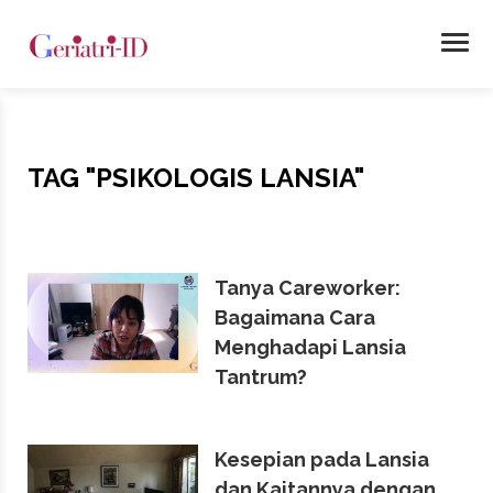
TAG
"PSIKOLOGIS LANSIA"
Tanya Careworker:
Bagaimana Cara
Menghadapi Lansia
Tantrum?
Kesepian pada Lansia
dan Kaitannya dengan