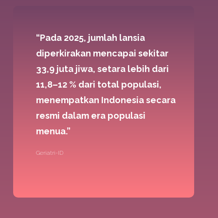
“Pada 2025, jumlah lansia
diperkirakan mencapai sekitar
33,9 juta jiwa, setara lebih dari
11,8–12 % dari total populasi,
menempatkan Indonesia secara
resmi dalam era populasi
menua.”
Geriatri-ID