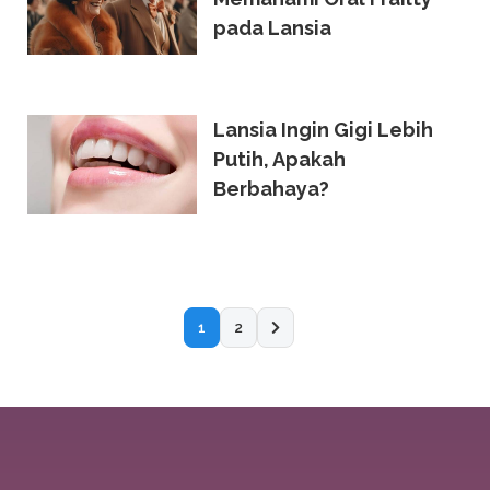
pada Lansia
Lansia Ingin Gigi Lebih
Putih, Apakah
Berbahaya?
1
2