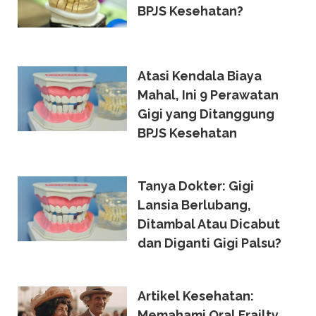
BPJS Kesehatan?
Atasi Kendala Biaya
Mahal, Ini 9 Perawatan
Gigi yang Ditanggung
BPJS Kesehatan
Tanya Dokter: Gigi
Lansia Berlubang,
Ditambal Atau Dicabut
dan Diganti Gigi Palsu?
Artikel Kesehatan:
Memahami Oral Frailty