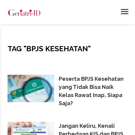
TAG
"BPJS KESEHATAN"
Peserta BPJS Kesehatan
yang Tidak Bisa Naik
Kelas Rawat Inap, Siapa
Saja?
Jangan Keliru, Kenali
Perbedaan KIS dan BPJS